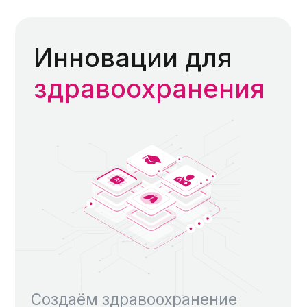
Инновации для
здравоохранения
Создаём здравоохранение
будущего с помощью
искусственного интеллекта,
образовательных продуктов
и сообщества врачей