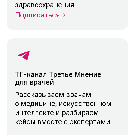
ТГ-канал SKINDI
Рассказываем, как подобрать
грамотный уход за кожей лица
с помощью передовых
технологий
Подписаться