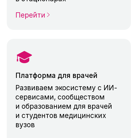
и студентов медицинских
вузов
Перейти
Третье Мнение в Max
Экспертный канал о
медицинском ИИ, цифровой
трансформации и
региональных кейсах для
врачей, организаторов
здравоохранения и партнёров
Подписаться