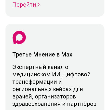
ТГ-канал Третье Мнение
Публикуем новости
о медицинском ИИ, цифровой
трансформации, кейсы
работы в регионах,
мероприятия
для организаторов
здравоохранения
Подписаться
ТГ-канал Третье Мнение