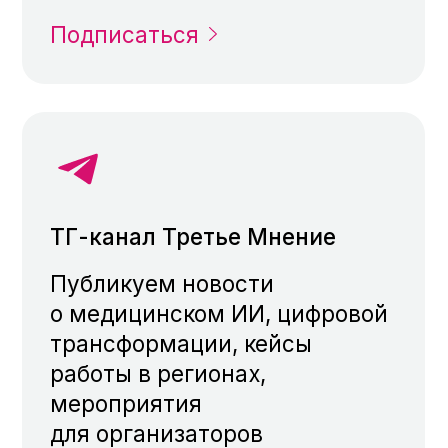
для врачей
Рассказываем врачам
о медицине, искусственном
интеллекте и разбираем
кейсы вместе с экспертами
Подписаться
Сайт SKINDI
Помогаем заботиться о коже,
разобраться в подборе
косметики и искусственном
интеллекте в косметологии
Перейти