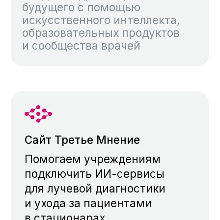
Сайт Третье Мнение
Помогаем учреждениям
подключить ИИ-сервисы
для лучевой диагностики
и ухода за пациентами
в стационарах
Перейти
Платформа для врачей
Развиваем экосистему с ИИ-
сервисами, сообществом
и образованием для врачей