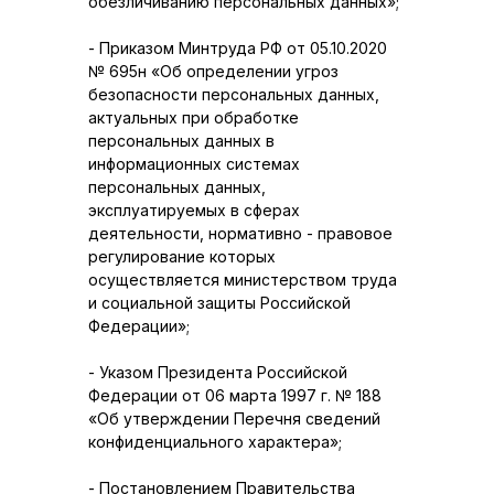
обезличиванию персональных данных»;
- Приказом Минтруда РФ от 05.10.2020
№ 695н «Об определении угроз
безопасности персональных данных,
актуальных при обработке
персональных данных в
информационных системах
персональных данных,
эксплуатируемых в сферах
деятельности, нормативно - правовое
регулирование которых
осуществляется министерством труда
и социальной защиты Российской
Федерации»;
- Указом Президента Российской
Федерации от 06 марта 1997 г. № 188
«Об утверждении Перечня сведений
конфиденциального характера»;
- Постановлением Правительства