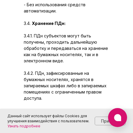
- Без использования средств
автоматизации.
3.4.
Хранение ПДн:
3.4.1. ПДн субъектов могут быть
получены, проходить дальнейшую
обработку и передаваться на хранение
как на бумажных носителях, так и в
электронном виде.
3.4.2. ПДн, зафиксированные на
бумажных носителях, хранятся в
запираемых шкафах либо в запираемых
помещениях с ограниченным правом
доступа.
3.4.3. ПДн субъектов, обрабатываемые
Данный сайт использует файлы Cookies для
с использованием средств
Принять
улучшения взаимодействия с пользователем.
автоматизации в разных целях,
Узнать подробнее
хранятся в разных папках (вкладках).