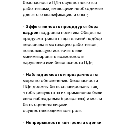
безопасности ПДн осуществляются
работниками, имеющими необходимые
для этого квалификацию и опыт;
-
Эффективность процедур отбора
кадров:
кадровая политика Общества
предусматривает тщательный подбор
персонала и мотивацию работников,
позволяющую исключить или
минимизировать возможность
нарушения ими безопасности ПДн;
-
Наблюдаемость и прозрачность:
меры по обеспечению безопасности
ПДн должны быть спланированы так,
чтобы результаты их применения были
явно наблюдаемы (прозрачны) и могли
быть оценены лицами,
осуществляющими контроль;
-
Непрерывность контроля и оценки: