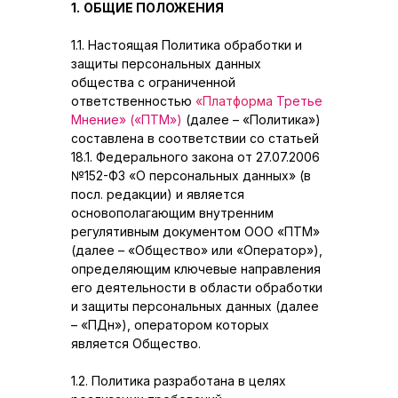
1.
ОБЩИЕ ПОЛОЖЕНИЯ
1.1. Настоящая Политика обработки и
защиты персональных данных
общества с ограниченной
ответственностью
«Платформа
Третье
Мнение» («ПТМ»)
(далее – «Политика»)
составлена в соответствии со статьей
18.1. Федерального закона от 27.07.2006
№152-ФЗ «О персональных данных» (в
посл. редакции) и является
основополагающим внутренним
регулятивным документом ООО «ПТМ»
(далее – «Общество» или «Оператор»),
определяющим ключевые направления
его деятельности в области обработки
и защиты персональных данных (далее
– «ПДн»), оператором которых
является Общество.
1.2. Политика разработана в целях