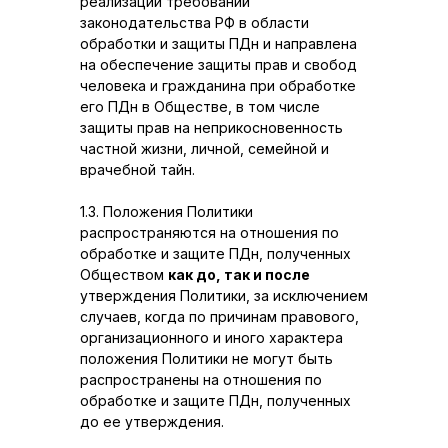
реализации требований
законодательства РФ в области
обработки и защиты ПДн и направлена
на обеспечение защиты прав и свобод
человека и гражданина при обработке
его ПДн в Обществе, в том числе
защиты прав на неприкосновенность
частной жизни, личной, семейной и
врачебной тайн.
1.3. Положения Политики
распространяются на отношения по
обработке и защите ПДн, полученных
Обществом
как до, так и после
утверждения Политики, за исключением
случаев, когда по причинам правового,
организационного и иного характера
положения Политики не могут быть
распространены на отношения по
обработке и защите ПДн, полученных
до ее утверждения.