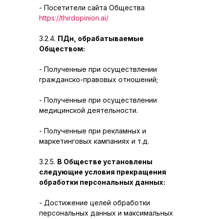
- Посетители сайта Общества
https://thirdopinion.ai/
3.2.4.
ПДн, обрабатываемые
Обществом:
- Полученные при осуществлении
гражданско-правовых отношений;
- Полученные при осуществлении
медицинской деятельности.
- Полученные при рекламных и
маркетинговых кампаниях и т.д.
3.2.5.
В Обществе установлены
следующие условия прекращения
обработки персональных данных:
- Достижение целей обработки
персональных данных и максимальных