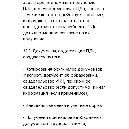
характере подлежащих получению
ПДн, перечне действий с ПДн, сроке, в
течение которого действует согласие,
и порядке его отзыва, а также о
последствиях отказа субъекта ПДн
дать письменное согласие на их
получение.
3.1.3. Документы, содержащие ПДн,
создаются путем:
- Копирования оригиналов документов
(паспорт, документ об образовании,
свидетельство ИНН, пенсионное
свидетельство (если допустимо) и иная
информация (если применимо));
- Внесения сведений в учетные формы;
- Получения оригиналов необходимых
документов (трудовая книжка,