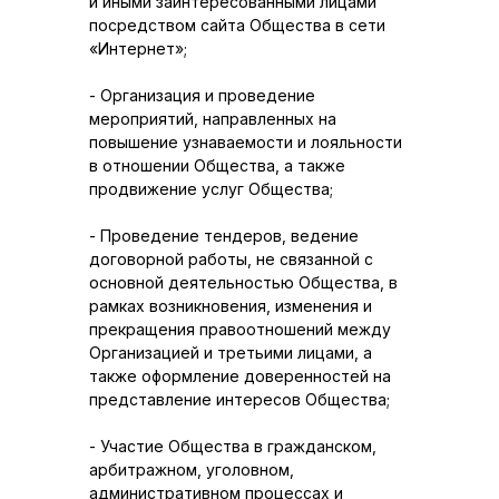
и иными заинтересованными лицами
посредством сайта Общества в сети
«Интернет»;
- Организация и проведение
мероприятий, направленных на
повышение узнаваемости и лояльности
в отношении Общества, а также
продвижение услуг Общества;
- Проведение тендеров, ведение
договорной работы, не связанной с
основной деятельностью Общества, в
рамках возникновения, изменения и
прекращения правоотношений между
Организацией и третьими лицами, а
также оформление доверенностей на
представление интересов Общества;
- Участие Общества в гражданском,
арбитражном, уголовном,
административном процессах и