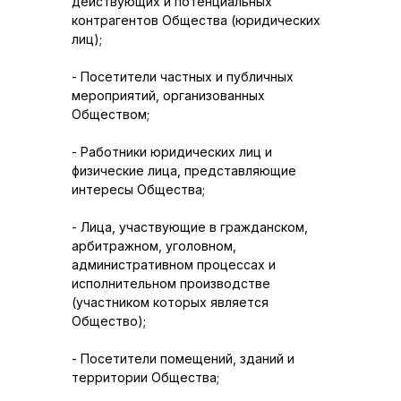
действующих и потенциальных
контрагентов Общества (юридических
лиц);
- Посетители частных и публичных
мероприятий, организованных
Обществом;
- Работники юридических лиц и
физические лица, представляющие
интересы Общества;
- Лица, участвующие в гражданском,
арбитражном, уголовном,
административном процессах и
исполнительном производстве
(участником которых является
Общество);
- Посетители помещений, зданий и
территории Общества;