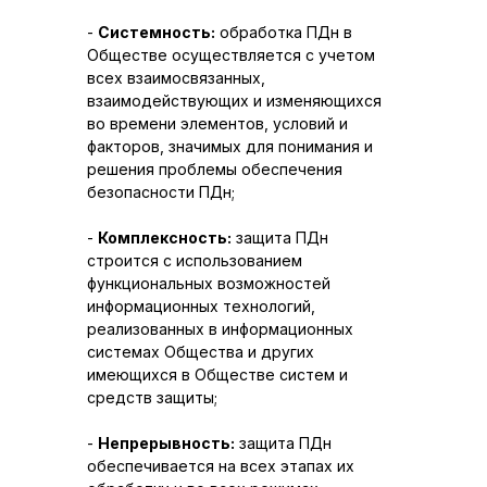
-
Системность:
обработка ПДн в
Обществе осуществляется с учетом
всех взаимосвязанных,
взаимодействующих и изменяющихся
во времени элементов, условий и
факторов, значимых для понимания и
решения проблемы обеспечения
безопасности ПДн;
-
Комплексность:
защита ПДн
строится с использованием
функциональных возможностей
информационных технологий,
реализованных в информационных
системах Общества и других
имеющихся в Обществе систем и
средств защиты;
-
Непрерывность:
защита ПДн
обеспечивается на всех этапах их