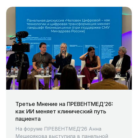
Третье Мнение на ПРЕВЕНТМЕД’26:
как ИИ меняет клинический путь
пациента
На форуме ПРЕВЕНТМЕД’26 Анна
О компании
Мещерякова выступила в панельной