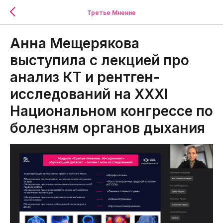
Третье Мнение
Анна Мещерякова
выступила с лекцией про
анализ КТ и рентген-
исследований на XXXI
Национальном конгрессе по
болезням органов дыхания