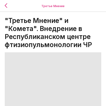
Третье Мнение
"Третье Мнение" и
"Комета". Внедрение в
Республиканском центре
фтизиопульмонологии ЧР