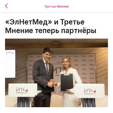
Третье Мнение
«ЭлНетМед» и Третье
Мнение теперь партнёры