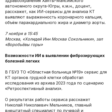
здравоохранения Ханты-Мансийского
автономного округа-Югры, к.м.н., доцент,
расскажет, как ИИ-сервисы для анализа КТ
выявляют выраженность коронарного кальция,
объём паракардиального жира и диаметр аорты.
7 ноября в 15:45
Москва, «Холидей Инн Москва Сокольники», зал
«Воробьёвы горы»
Возможности ИИ в выявлении фиброзирующих
болезней легких
В ГБУЗ ТО «Областная больница №19» сервис для
КТ органов грудной клетки обработал
исследования из архива 2023 года по сценарию
«Ретроспективный анализ».
О результатах работы сервиса расскажет
Николай Николаевич Мельников, главный
внештатный специалист по лучевой и